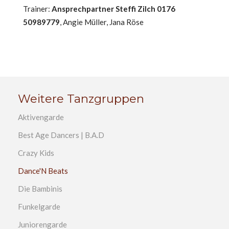
Trainer:
Ansprechpartner Steffi Zilch 0176
50989779
, Angie Müller, Jana Röse
Weitere Tanzgruppen
Aktivengarde
Best Age Dancers | B.A.D
Crazy Kids
Dance'N Beats
Die Bambinis
Funkelgarde
Juniorengarde