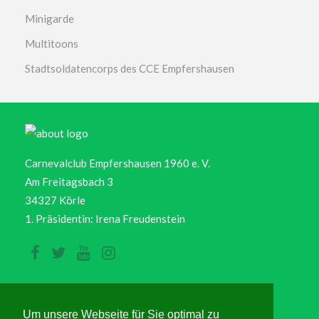
Minigarde
Multitoons
Stadtsoldatencorps des CCE Empfershausen
Carnevalclub Empfershausen 1960 e. V.
Am Freitagsbach 3
34327 Körle
1. Präsidentin: Irena Freudenstein
Service | Kontakt
Um unsere Webseite für Sie optimal zu